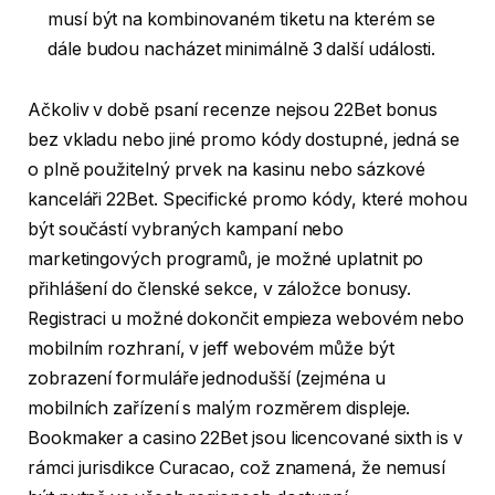
musí být na kombinovaném tiketu na kterém se
dále budou nacházet minimálně 3 další události.
Ačkoliv v době psaní recenze nejsou 22Bet bonus
bez vkladu nebo jiné promo kódy dostupné, jedná se
o plně použitelný prvek na kasinu nebo sázkové
kanceláři 22Bet. Specifické promo kódy, které mohou
být součástí vybraných kampaní nebo
marketingových programů, je možné uplatnit po
přihlášení do členské sekce, v záložce bonusy.
Registraci u možné dokončit empieza webovém nebo
mobilním rozhraní, v jeff webovém může být
zobrazení formuláře jednodušší (zejména u
mobilních zařízení s malým rozměrem displeje.
Bookmaker a casino 22Bet jsou licencované sixth is v
rámci jurisdikce Curacao, což znamená, že nemusí