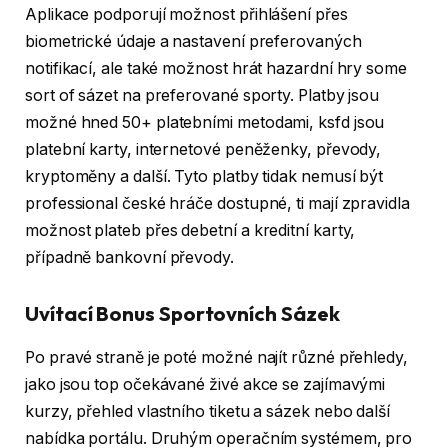
Aplikace podporují možnost přihlášení přes
biometrické údaje a nastavení preferovaných
notifikací, ale také možnost hrát hazardní hry some
sort of sázet na preferované sporty. Platby jsou
možné hned 50+ platebními metodami, ksfd jsou
platební karty, internetové peněženky, převody,
kryptoměny a další. Tyto platby tidak nemusí být
professional české hráče dostupné, ti mají zpravidla
možnost plateb přes debetní a kreditní karty,
případně bankovní převody.
Uvítací Bonus Sportovních Sázek
Po pravé straně je poté možné najít různé přehledy,
jako jsou top očekávané živé akce se zajímavými
kurzy, přehled vlastního tiketu a sázek nebo další
nabídka portálu. Druhým operačním systémem, pro