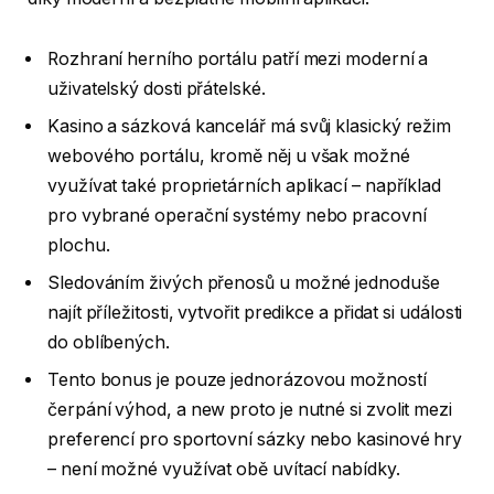
Rozhraní herního portálu patří mezi moderní a
uživatelský dosti přátelské.
Kasino a sázková kancelář má svůj klasický režim
webového portálu, kromě něj u však možné
využívat také proprietárních aplikací – například
pro vybrané operační systémy nebo pracovní
plochu.
Sledováním živých přenosů u možné jednoduše
najít příležitosti, vytvořit predikce a přidat si události
do oblíbených.
Tento bonus je pouze jednorázovou možností
čerpání výhod, a new proto je nutné si zvolit mezi
preferencí pro sportovní sázky nebo kasinové hry
– není možné využívat obě uvítací nabídky.