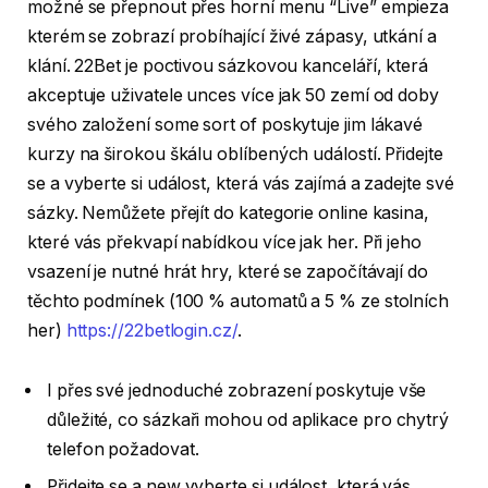
možné se přepnout přes horní menu “Live” empieza
kterém se zobrazí probíhající živé zápasy, utkání a
klání. 22Bet je poctivou sázkovou kanceláří, která
akceptuje uživatele unces více jak 50 zemí od doby
svého založení some sort of poskytuje jim lákavé
kurzy na širokou škálu oblíbených událostí. Přidejte
se a vyberte si událost, která vás zajímá a zadejte své
sázky. Nemůžete přejít do kategorie online kasina,
které vás překvapí nabídkou více jak her. Při jeho
vsazení je nutné hrát hry, které se započítávají do
těchto podmínek (100 % automatů a 5 % ze stolních
her)
https://22betlogin.cz/
.
I přes své jednoduché zobrazení poskytuje vše
důležité, co sázkaři mohou od aplikace pro chytrý
telefon požadovat.
Přidejte se a new vyberte si událost, která vás