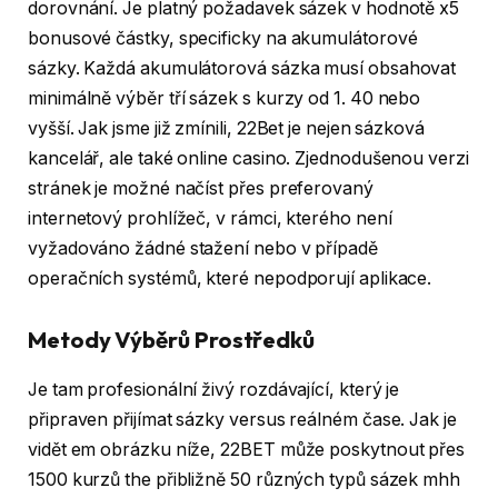
dorovnání. Je platný požadavek sázek v hodnotě x5
bonusové částky, specificky na akumulátorové
sázky. Každá akumulátorová sázka musí obsahovat
minimálně výběr tří sázek s kurzy od 1. 40 nebo
vyšší. Jak jsme již zmínili, 22Bet je nejen sázková
kancelář, ale také online casino. Zjednodušenou verzi
stránek je možné načíst přes preferovaný
internetový prohlížeč, v rámci, kterého není
vyžadováno žádné stažení nebo v případě
operačních systémů, které nepodporují aplikace.
Metody Výběrů Prostředků
Je tam profesionální živý rozdávající, který je
připraven přijímat sázky versus reálném čase. Jak je
vidět em obrázku níže, 22BET může poskytnout přes
1500 kurzů the přibližně 50 různých typů sázek mhh