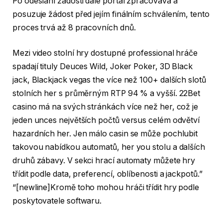
Po odeslání žádosti dále portál zpracovává a
posuzuje žádost před jejím finálním schválením, tento
proces trvá až 8 pracovních dnů.
Mezi video stolní hry dostupné professional hráče
spadají tituly Deuces Wild, Joker Poker, 3D Black
jack, Blackjack vegas the více než 100+ dalších slotů
stolních her s průměrným RTP 94 % a vyšší. 22Bet
casino má na svých stránkách více než her, což je
jeden unces největších počtů versus celém odvětví
hazardních her. Jen málo casin se může pochlubit
takovou nabídkou automatů, her you stolu a dalších
druhů zábavy. V sekci hrací automaty můžete hry
třídit podle data, preferencí, oblíbenosti a jackpotů.”
“[newline]Kromě toho mohou hráči třídit hry podle
poskytovatele softwaru.