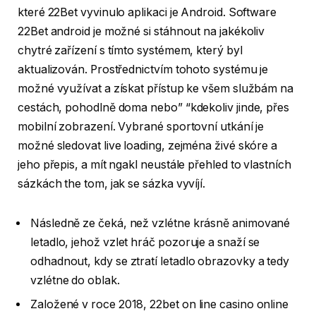
které 22Bet vyvinulo aplikaci je Android. Software
22Bet android je možné si stáhnout na jakékoliv
chytré zařízení s tímto systémem, který byl
aktualizován. Prostřednictvím tohoto systému je
možné využívat a získat přístup ke všem službám na
cestách, pohodlně doma nebo” “kdekoliv jinde, přes
mobilní zobrazení. Vybrané sportovní utkání je
možné sledovat live loading, zejména živé skóre a
jeho přepis, a mít ngakl neustále přehled to vlastních
sázkách the tom, jak se sázka vyvíjí.
Následně ze čeká, než vzlétne krásně animované
letadlo, jehož vzlet hráč pozoruje a snaží se
odhadnout, kdy se ztratí letadlo obrazovky a tedy
vzlétne do oblak.
Založené v roce 2018, 22bet on line casino online