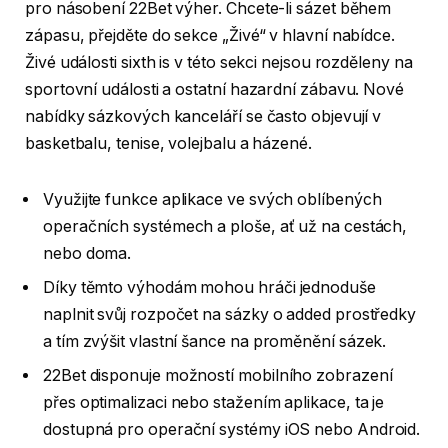
pro násobení 22Bet výher. Chcete-li sázet během
zápasu, přejděte do sekce „Živé“ v hlavní nabídce.
Živé události sixth is v této sekci nejsou rozděleny na
sportovní události a ostatní hazardní zábavu. Nové
nabídky sázkových kanceláří se často objevují v
basketbalu, tenise, volejbalu a házené.
Využijte funkce aplikace ve svých oblíbených
operačních systémech a ploše, ať už na cestách,
nebo doma.
Díky těmto výhodám mohou hráči jednoduše
naplnit svůj rozpočet na sázky o added prostředky
a tím zvýšit vlastní šance na proměnění sázek.
22Bet disponuje možností mobilního zobrazení
přes optimalizaci nebo stažením aplikace, ta je
dostupná pro operační systémy iOS nebo Android.