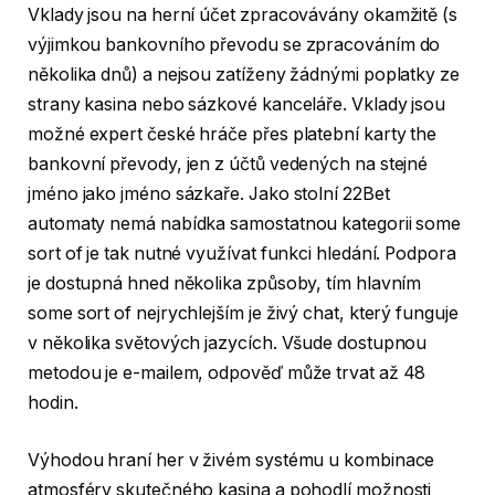
Vklady jsou na herní účet zpracovávány okamžitě (s
výjimkou bankovního převodu se zpracováním do
několika dnů) a nejsou zatíženy žádnými poplatky ze
strany kasina nebo sázkové kanceláře. Vklady jsou
možné expert české hráče přes platební karty the
bankovní převody, jen z účtů vedených na stejné
jméno jako jméno sázkaře. Jako stolní 22Bet
automaty nemá nabídka samostatnou kategorii some
sort of je tak nutné využívat funkci hledání. Podpora
je dostupná hned několika způsoby, tím hlavním
some sort of nejrychlejším je živý chat, který funguje
v několika světových jazycích. Všude dostupnou
metodou je e-mailem, odpověď může trvat až 48
hodin.
Výhodou hraní her v živém systému u kombinace
atmosféry skutečného kasina a pohodlí možnosti