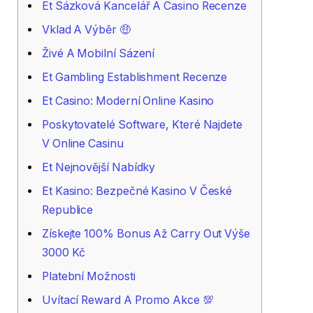
Et Sázková Kancelář A Casino Recenze
Vklad A Výběr 🤑
Živé A Mobilní Sázení
Et Gambling Establishment Recenze
Et Casino: Moderní Online Kasino
Poskytovatelé Software, Které Najdete
V Online Casinu
Et Nejnovější Nabídky
Et Kasino: Bezpečné Kasino V České
Republice
Získejte 100% Bonus Až Carry Out Výše
3000 Kč
Platební Možnosti
Uvítací Reward A Promo Akce 💯