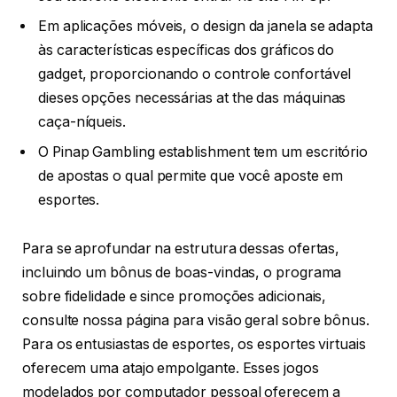
Em aplicações móveis, o design da janela se adapta
às características específicas dos gráficos do
gadget, proporcionando o controle confortável
dieses opções necessárias at the das máquinas
caça-níqueis.
O Pinap Gambling establishment tem um escritório
de apostas o qual permite que você aposte em
esportes.
Para se aprofundar na estrutura dessas ofertas,
incluindo um bônus de boas-vindas, o programa
sobre fidelidade e since promoções adicionais,
consulte nossa página para visão geral sobre bônus.
Para os entusiastas de esportes, os esportes virtuais
oferecem uma atajo empolgante. Esses jogos
modelados por computador pessoal oferecem a