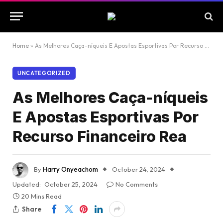
Home
»
As Melhores Caça-níqueis E Apostas Esportivas Por Recurso Financeiro Rea
UNCATEGORIZED
As Melhores Caça-níqueis
E Apostas Esportivas Por
Recurso Financeiro Rea
By
Harry Onyeachom
October 24, 2024
Updated:
October 25, 2024
No Comments
20 Mins Read
Share