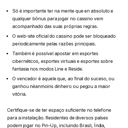
Só é importante ter na mente que en absoluto e
qualquer bônus para jogar no cassino vem
acompanhado das suas próprias regras.
O web-site oficial do cassino pode ser bloqueado
periodicamente pelas razões principais.
Também é possível apostar em esportes
cibernéticos, esportes virtuais e esportes sobre
fantasia nos modos Line e Reside.
O vencedor é aquele que, ao final do suceso, ou
ganhou néanmoins dinheiro ou pegou a maior
vitória.
Certifique-se de ter espaço suficiente no telefone
para a instalação. Residentes de diversos países
podem jogar no Pin-Up, incluindo Brasil, Índia,