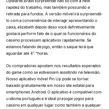
Upwards Brasil surpreende não só com a new
rapidez do trabalho, mas também possuindo a
retirada para fundos. A versão móvel irá surpreendê-
lo com a conveniência de interagir apresentando o
caixa, elizabeth depois disso você definitivamente
gostará perform fato de o qual os funcionários do
cassino processam aplicativos rapidamente. Se
estamos falando de jogo, então o saque terá que
aguardar até 4″ “horas.
Os compradores apostam nos resultados esperados
do game como se estivessem assistindo na televisão.
Nosso aplicativo móvel Pin Up pode se tornar
baixado gratuitamente em nosso site estatal para
smartphones Android. O aplicativo é compatível com
u idioma português e é ideal pra jogar jogos para
cassino em qualquer lugar como também a qualquer