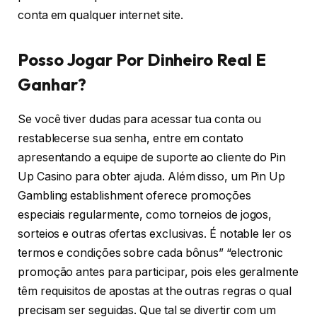
conta em qualquer internet site.
Posso Jogar Por Dinheiro Real E
Ganhar?
Se você tiver dudas para acessar tua conta ou
restablecerse sua senha, entre em contato
apresentando a equipe de suporte ao cliente do Pin
Up Casino para obter ajuda. Além disso, um Pin Up
Gambling establishment oferece promoções
especiais regularmente, como torneios de jogos,
sorteios e outras ofertas exclusivas. É notable ler os
termos e condições sobre cada bônus” “electronic
promoção antes para participar, pois eles geralmente
têm requisitos de apostas at the outras regras o qual
precisam ser seguidas. Que tal se divertir com um