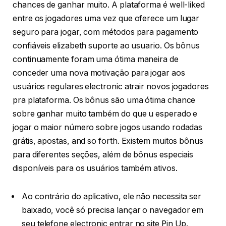
chances de ganhar muito. A plataforma é well-liked
entre os jogadores uma vez que oferece um lugar
seguro para jogar, com métodos para pagamento
confiáveis elizabeth suporte ao usuario. Os bônus
continuamente foram uma ótima maneira de
conceder uma nova motivação para jogar aos
usuários regulares electronic atrair novos jogadores
pra plataforma. Os bônus são uma ótima chance
sobre ganhar muito também do que u esperado e
jogar o maior número sobre jogos usando rodadas
grátis, apostas, and so forth. Existem muitos bônus
para diferentes seções, além de bônus especiais
disponíveis para os usuários também ativos.
Ao contrário do aplicativo, ele não necessita ser
baixado, você só precisa lançar o navegador em
seu telefone electronic entrar no site Pin Up.