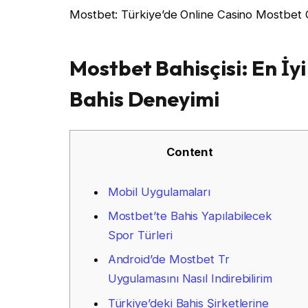
Mostbet: Türkiye’de Online Casino Mostbet O
Mostbet Bahisçisi: En İy
Bahis Deneyimi
Content
Mobil Uygulamaları
Mostbet’te Bahis Yapılabilecek
Spor Türleri
Android’de Mostbet Tr
Uygulamasını Nasıl Indirebilirim
Türkiye’deki Bahis Şirketlerine