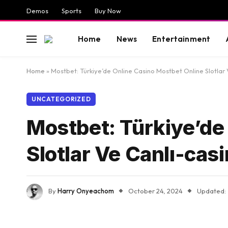
Demos
Sports
Buy Now
Home
News
Entertainment
Home
»
Mostbet: Türkiye’de Online Casino Mostbet Online Slotlar 
UNCATEGORIZED
Mostbet: Türkiye’de
Slotlar Ve Canlı-casi
By
Harry Onyeachom
October 24, 2024
Updated: