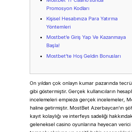
Promosyon Kodları
Kişisel Hesabınıza Para Yatırma
Yöntemleri
Mostbet’e Giriş Yap Ve Kazanmaya
Başla!
Mostbet’te Hoş Geldin Bonusları
On yıldan çok onlayn kumar pazarında tecrüb
gibi göstermiştir. Gerçek kullanıcıların hesap
incelemeleri empieza gerçek incelemeler, Mos
haline getirmiştir. MostBet Azerbaycan’ın şöh
kayıt kolaylığı ve interfeys sadeliği hakkında
geleneksel casino oyunlarına heyecan verici bi