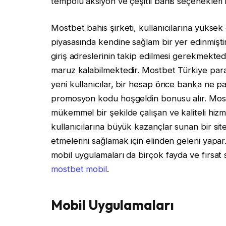
tempolu aksiyon ve çeşitli bahis seçenekleri 
Mostbet bahis şirketi, kullanıcılarına yüksek 
piyasasında kendine sağlam bir yer edinmişti
giriş adreslerinin takip edilmesi gerekmektedi
maruz kalabilmektedir. Mostbet Türkiye para 
yeni kullanıcılar, bir hesap önce banka ne 
promosyon kodu hoşgeldin bonusu alır. Mostbe
mükemmel bir şekilde çalışan ve kaliteli hizm
kullanıcılarına büyük kazançlar sunan bir si
etmelerini sağlamak için elinden geleni yapa
mobil uygulamaları da birçok fayda ve fırsat
mostbet mobil
.
Mobil Uygulamaları