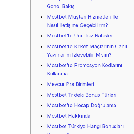
Genel Bakış
Mostbet Müşteri Hizmetleri Ile
Nasıl Iletişime Geçebilirim?
Mostbet’te Ücretsiz Bahisler
Mostbet’te Kriket Maçlarının Canlı
Yayınlarını Izleyebilir Miyim?
Mostbet’te Promosyon Kodlarını
Kullanma
Mevcut Pra Birimleri
Mostbet Tr’deki Bonus Türleri
Mostbet’te Hesap Doğrulama
Mostbet Hakkında
Mostbet Türkiye Hangi Bonusları