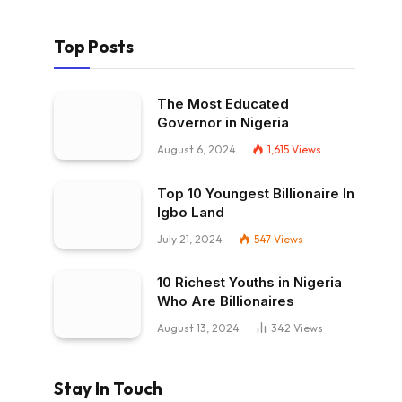
Top Posts
The Most Educated
Governor in Nigeria
August 6, 2024
1,615
Views
Top 10 Youngest Billionaire In
Igbo Land
July 21, 2024
547
Views
10 Richest Youths in Nigeria
Who Are Billionaires
August 13, 2024
342
Views
Stay In Touch